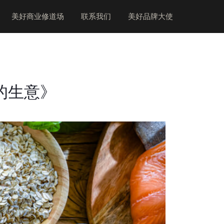
美好商业修道场
联系我们
美好品牌大使
的生意》