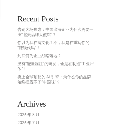
Recent Posts
告别客场焦虑：中国出海企业为什么需要一
座“北美品牌大使馆”？
你以为我在搞文化？不，我是在重写你的
“赚钱代码”！
到底何为企业战略落地？
没有“能量灌注”的研发，全是在制造“工业尸
体”！
换上全球顶配的 AI 引擎：为什么你的品牌
始终摆脱不了“中国味”？
Archives
2026 年 8 月
2026 年 7 月