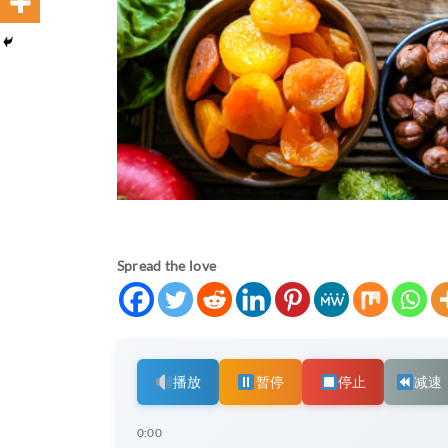
Spread the love
播放
暂停
停止
减速
0:00