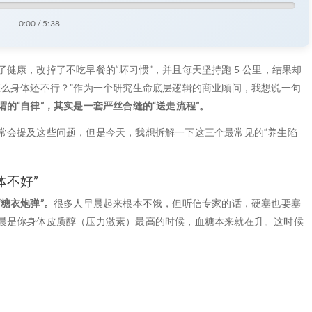
0:00 / 5:38
健康，改掉了不吃早餐的“坏习惯”，并且每天坚持跑 5 公里，结果却
怎么身体还不行？”作为一个研究生命底层逻辑的商业顾问，我想说一句
的“自律”，其实是一套严丝合缝的“送走流程”。
常会提及这些问题，但是今天，我想拆解一下这三个最常见的“养生陷
体不好”
糖衣炮弹”。
很多人早晨起来根本不饿，但听信专家的话，硬塞也要塞
晨是你身体皮质醇（压力激素）最高的时候，血糖本来就在升。这时候