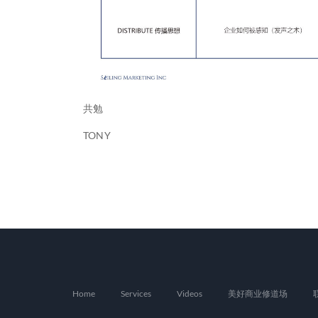
共勉
TONY
Home
Services
Videos
美好商业修道场