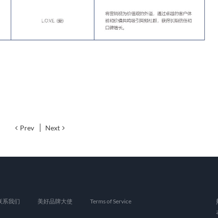
Prev
Next
联系我们
美好品牌大使
Terms of Service