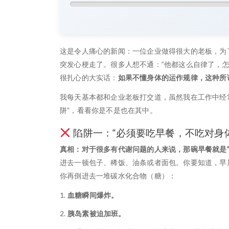
这是令人痛心的新闻：一位企业做得很大的老板，为了
突发心梗走了。很多人想不通：“他都这么自律了，
很扎心的大实话：
如果不懂身体的运作规律，这种所谓
我每天基本都和企业老板打交道，虽然我在工作中经
阱”，看看你是不是也在其中。
陷阱一：“必须要吃早餐，不吃对身
真相：对于很多有代谢问题的人来说，那碗早餐就是“
进去一顿包子、稀饭、油条或者面包。你要知道，早
你再倒进去一堆碳水化合物（糖）：
血糖瞬间爆炸。
胰岛素被迫加班。