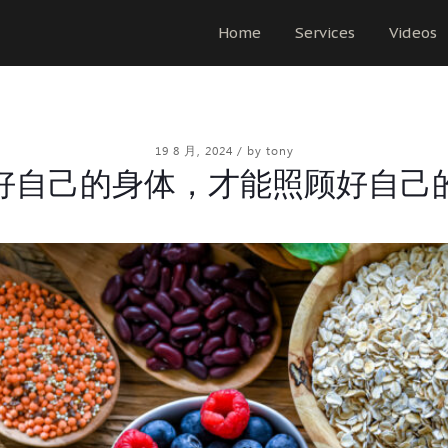
Home
Services
Videos
19 8 月, 2024
/
by tony
好自己的身体，才能照顾好自己