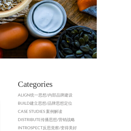
Categories
ALIGN统一思想/内部品牌建设
BUILD建立思想/品牌思想定位
CASE STUDIES 案例解读
DISTRIBUTE传播思想/营销战略
INTROSPECT反思觉察/变得美好