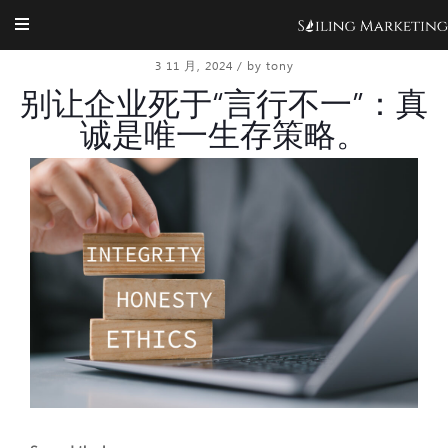
3 11 月, 2024
/
by tony
别让企业死于“言行不一”：真
诚是唯一生存策略。