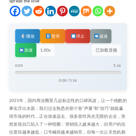
Spread the love
播放
暂停
停止
减速
加速
1.00x
已加载音频
0:00
5:16
0:00 / 5:16
2025年，国内商业圈里几起标志性的口碑风波，让一个残酷的
事实浮出水面：我们过去熟悉的那个靠“声量”和“技巧”就能赢
得市场的时代，正在加速远去。很多曾经风光无限的企业，突
然发现自己陷入了一种怪圈：营销投入越来越大，但用户的信
任度却越来越低；口号喊得越来越响亮，但每一次公关危机都