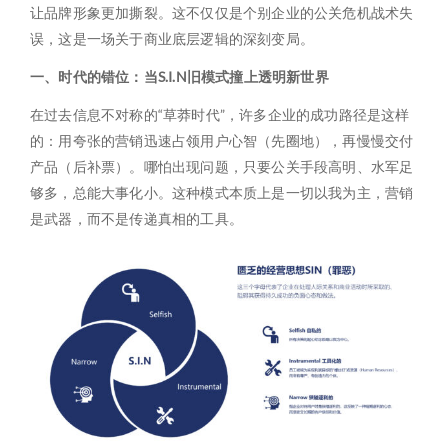
让品牌形象更加撕裂。这不仅仅是个别企业的公关危机战术失
误，这是一场关于商业底层逻辑的深刻变局。
一、时代的错位：当S.I.N旧模式撞上透明新世界
在过去信息不对称的“草莽时代”，许多企业的成功路径是这样
的：用夸张的营销迅速占领用户心智（先圈地），再慢慢交付
产品（后补票）。哪怕出现问题，只要公关手段高明、水军足
够多，总能大事化小。这种模式本质上是一切以我为主，营销
是武器，而不是传递真相的工具。