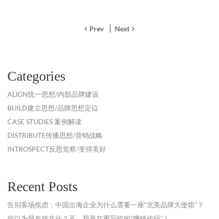
Prev
Next
Categories
ALIGN统一思想/内部品牌建设
BUILD建立思想/品牌思想定位
CASE STUDIES 案例解读
DISTRIBUTE传播思想/营销战略
INTROSPECT反思觉察/变得美好
Recent Posts
告别客场焦虑：中国出海企业为什么需要一座“北美品牌大使馆”？
你以为我在搞文化？不，我是在重写你的“赚钱代码”！