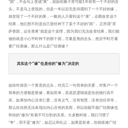
“因”，不会马上变成“果”，就如你脑子里可能1年前有一个不好的念
头，不是马上变现的，但是一年以后无意间遇到了一个不好的缘，
就变现了一个不好的果，一般的人只看到这个“果”，企图改变这个
结果，他们想不到是自己曾经种下了某个不好的“因”， 正所谓”菩
萨畏因，众生畏果”就是这个道理，因为我们无法改变结果，我们能
做的就是小心平时种下的那个因，尽量是善的念头，然后平时尽量
要广结善缘。那么什么是广结善缘？
其实这个“缘”也是你的“修为”决定的
如你对保安一个善意的点头，对员工一句简单的关爱，对客户一个
简单的方便都是善缘，看似简单，其底层逻辑就是你的德行高不
高，如果你内心没有仁爱，没有义气，没有智慧，没有信任等等，
那么你自然无法表现出内心没有的东西，所以你能不能广结善缘也
和你的“修为”有着不可分割的关系。大多数时候，我们习惯了
“争”，而不是“修为”，如忍让和礼让，如果是前者，你就很难广结