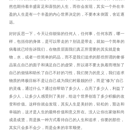
然也期待着丰盛富足和喜悦的人生，而你会发现，其实一个外在丰
盈的人生是有一个丰盈的内心世界决定的，不要本末倒置，舍近逐
远。
好好反思一下，今天让你烦恼的任何人，任何事，任何东西，哪一
样，包括你的身体，是可以带走的？别说是带走，就如一个简单的
病毒就已经告诉我们，在物质层面我们真正所需要的其实就是食
物，水，或者一些简单的药品，而不是我们追求的那些所谓的奢侈
品装点自己的面子和满足自己的虚荣，所以请不要太执着而增加了
自己的烦恼和助长了自己不好的习性，我们努力的意义，我们追求
物质的终极目标不是让自己成为我们村最靓的仔，而是“修为”自己
的灵魂，通过什么？通过你帮助了多少人，点亮了多少人，利益了
多少人，让多少人感受到了美好，给这个世界创造了多少积极的改
变和价值。这样你就会发现，其实人生是美好的，轻松的，豁达和
幸福的，这才是人生的最终价值和意义所在。没人让你出家做和尚
成圣成贤，而是换一种方式看待自己的人生和追求，你要的那些，
其实只会多不会少，而是会来的非常顺便。