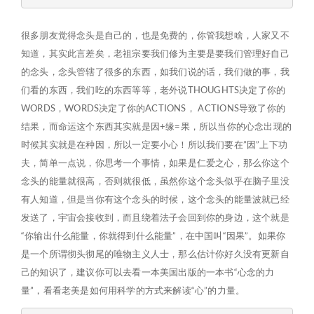
很多朋友觉得念头是自己的，也是免费的，你管我想啥，人家又不
知道，其实此言差矣，老祖宗要我们修为主要是要我们管理好自己
的念头，念头管辖了很多的东西，如我们说的话，我们做的事，我
们看的东西，我们吃的东西等等，老外说THOUGHTS决定了你的
WORDS，WORDS决定了你的ACTIONS， ACTIONS导致了你的
结果，而命运这个东西其实就是因+缘=果，所以当你的心念出现的
时候其实就是在种因，所以一定要小心！所以我们要在”因”上下功
夫，简单一点说，你思考一个事情，如果是仁爱之心，那么你这个
念头的能量就很高，否则就很低，虽然你这个念头似乎在脑子里没
有人知道，但是当你有这个念头的时候，这个念头的能量波就已经
发送了，宇宙会接收到，而且绕着法子会回到你的身边，这个就是
“你输出什么能量，你就得到什么能量”，在中国叫“因果”。如果你
是一个所谓彻头彻尾的唯物主义人士，那么估计你好久没有更新自
己的知识了，建议你可以去看一本美国出版的一本书“心念的力
量”，看看老美是如何用科学的方式来解读“心”的力量。