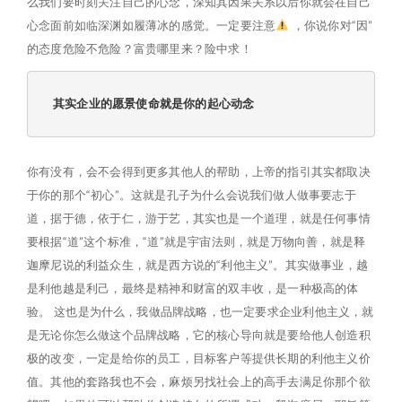
么我们要时刻关注自己的心念，深知其因果关系以后你就会在自己
心念面前如临深渊如履薄冰的感觉。一定要注意
，你说你对“因”
的态度危险不危险？富贵哪里来？险中求！
其实企业的愿景使命就是你的起心动念
你有没有，会不会得到更多其他人的帮助，上帝的指引其实都取决
于你的那个“初心”。这就是孔子为什么会说我们做人做事要志于
道，据于德，依于仁，游于艺，其实也是一个道理，就是任何事情
要根据“道”这个标准，“道”就是宇宙法则，就是万物向善，就是释
迦摩尼说的利益众生，就是西方说的“利他主义”。其实做事业，越
是利他越是利己，最终是精神和财富的双丰收，是一种极高的体
验。 这也是为什么，我做品牌战略，也一定要求企业利他主义，就
是无论你怎么做这个品牌战略，它的核心导向就是要给他人创造积
极的改变，一定是给你的员工，目标客户等提供长期的利他主义价
值。其他的套路我也不会，麻烦另找社会上的高手去满足你那个欲