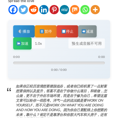
Spread the love
播放
暂停
停止
减速
加速
1.0x
预生成音频不可用
0:00
0:00
0:00 / 0:00
如果你正经历逆境想要摆脱低谷，或者你已经积累了一点财富
想要保持以及提升，答案不是在于你做什么项目，和谁做，怎
么做，更不在于外在市场环境，而是在于修为自己，希望这篇
文章可以给你一些思考。洋气一点的说法就是要WORK ON
YOURSELF，而不只是WORK ON WHAT YOU ARE DOING
AND HOW YOU ARE DOING。因为你自己要配得上你想要的
未来，靠什么？肯定不是靠茅台和你那大汽车和大房子
，
还有