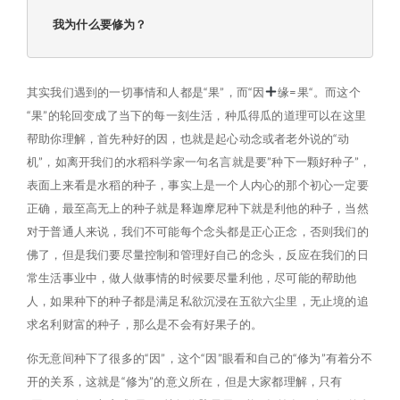
我为什么要修为？
其实我们遇到的一切事情和人都是“果”，而“因
缘=果“。而这个
“果”的轮回变成了当下的每一刻生活，种瓜得瓜的道理可以在这里
帮助你理解，首先种好的因，也就是起心动念或者老外说的“动
机”，如离开我们的水稻科学家一句名言就是要”种下一颗好种子”，
表面上来看是水稻的种子，事实上是一个人内心的那个初心一定要
正确，最至高无上的种子就是释迦摩尼种下就是利他的种子，当然
对于普通人来说，我们不可能每个念头都是正心正念，否则我们的
佛了，但是我们要尽量控制和管理好自己的念头，反应在我们的日
常生活事业中，做人做事情的时候要尽量利他，尽可能的帮助他
人，如果种下的种子都是满足私欲沉浸在五欲六尘里，无止境的追
求名利财富的种子，那么是不会有好果子的。
你无意间种下了很多的“因”，这个“因”眼看和自己的“修为”有着分不
开的关系，这就是“修为”的意义所在，但是大家都理解，只有