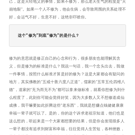
己，这是天经地义的事情，如果不修为，那么老天生气的程度是“天
崩地裂”。如果一个人不修为，他会生病，会导致周围的关系处理不
好，会运气不好，生意不好，这绝非吓唬你。
这个“修为”到底“修为”的是什么？
修为的意思就是修正自己的心念和行为，很多朋友也能理解其含
义，但是修为的标准是什么？我说一句话，我一个念头出去，我做
一件事情，按照什么标准才算是好的修为？这是大家都会有疑问的
地方，其实佛教的”五戒十善六度八正道”，儒家的”五常五伦四维八
德”，道家的“无为而无不为”都可以拿来做标准，就看你想修为到什
么程度了，此刻你可能会觉得好笑，因为大多数人又不想修道成仙
成佛，我干嘛要如此折腾这些“老东西”，我就是想赚点钱健健康康
幸福一辈子就可以了。是的，你的这个诉求老祖宗知道，他们也是
这么想的，听起来是一个大家都想要的结果，但是你会发现很多人
一辈子都没有追求到财富和幸福，往往觉得人生苦短，各种挫败，