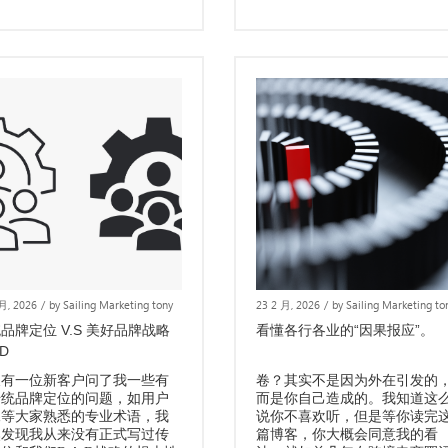
 月, 2026
/
by Sailing Marketing tony
23 2 月, 2026
/
by Sailing Marketing to
品牌定位 V.S 美好品牌战略
看懂各行各业的“因果报应”。
.D
天有一位新客户问了我一些有
卷？其实不是因为外在引发的
传统品牌定位的问题，如用户
而是你自己造成的。我知道这
像等大家熟悉的专业术语，我
说你不喜欢听，但是等你读完
然发现我从来没有正式写过传
篇博客，你大概会同意我的看