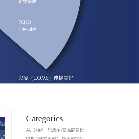
Categories
ALIGN统一思想/内部品牌建设
BUILD建立思想/品牌思想定位