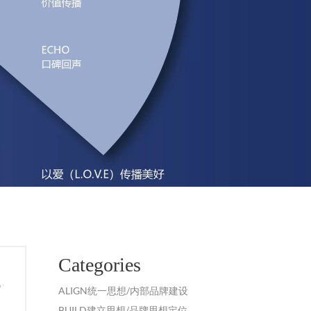
Categories
ALIGN统一思想/内部品牌建设
BUILD建立思想/品牌思想定位