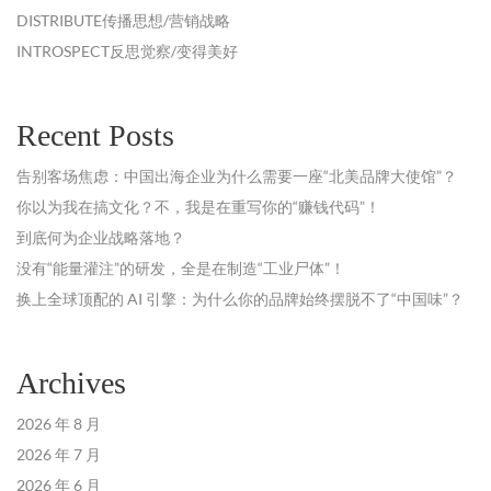
DISTRIBUTE传播思想/营销战略
INTROSPECT反思觉察/变得美好
Recent Posts
告别客场焦虑：中国出海企业为什么需要一座“北美品牌大使馆”？
你以为我在搞文化？不，我是在重写你的“赚钱代码”！
到底何为企业战略落地？
没有“能量灌注”的研发，全是在制造“工业尸体”！
换上全球顶配的 AI 引擎：为什么你的品牌始终摆脱不了“中国味”？
Archives
2026 年 8 月
2026 年 7 月
2026 年 6 月