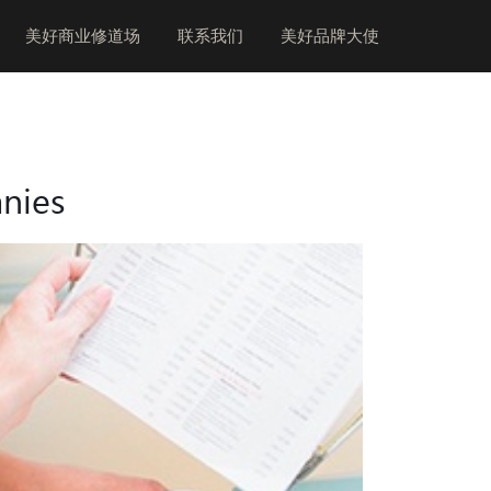
美好商业修道场
联系我们
美好品牌大使
nies