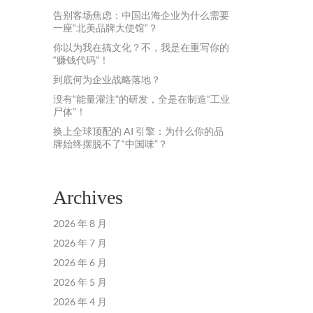
告别客场焦虑：中国出海企业为什么需要
一座“北美品牌大使馆”？
你以为我在搞文化？不，我是在重写你的
“赚钱代码”！
到底何为企业战略落地？
没有“能量灌注”的研发，全是在制造“工业
尸体”！
换上全球顶配的 AI 引擎：为什么你的品
牌始终摆脱不了“中国味”？
Archives
2026 年 8 月
2026 年 7 月
2026 年 6 月
2026 年 5 月
2026 年 4 月