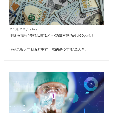
20 2 月, 2026
/
by tony
迎财神特辑:“美好品牌”是企业稳赚不赔的超级印钞机！
很多老板大年初五拜财神，求的是今年能“拿大单…