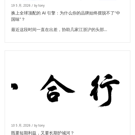
19 5 月, 2026
/
by tony
换上全球顶配的 AI 引擎：为什么你的品牌始终摆脱不了“中
国味”？
最近这段时间一直在出差，协助几家江浙沪的头部…
10 5 月, 2026
/
by tony
既要短期利益，又要长期护城河？