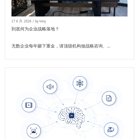
17 6 月, 2026
/
by tony
到底何为企业战略落地？
无数企业每年砸下重金，请顶级机构做战略咨询、…