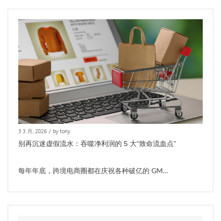
3 3 月, 2026
/
by tony
别再沉迷虚假流水：吞噬净利润的 5 大“致命流血点”
每年年底，跨境电商圈都在庆祝各种破亿的 GM…