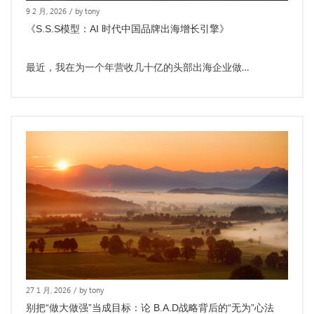
9 2 月, 2026
/
by tony
《S.S.S模型：AI 时代中国品牌出海增长引擎》
最近，我在为一个年营收几十亿的头部出海企业做…
27 1 月, 2026
/
by tony
别把“做大做强”当成目标：论 B.A.D战略背后的“无为”心法