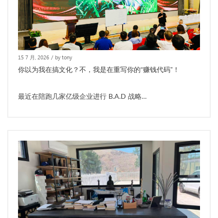
15 7 月, 2026
/
by tony
你以为我在搞文化？不，我是在重写你的“赚钱代码”！
最近在陪跑几家亿级企业进行 B.A.D 战略…