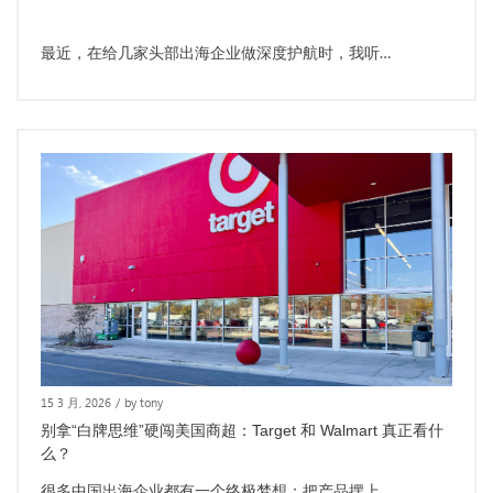
最近，在给几家头部出海企业做深度护航时，我听…
15 3 月, 2026
/
by tony
别拿“白牌思维”硬闯美国商超：Target 和 Walmart 真正看什
么？
很多中国出海企业都有一个终极梦想：把产品摆上…