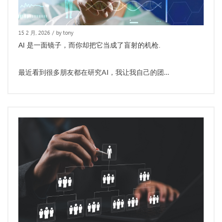
15 2 月, 2026
/
by tony
AI 是一面镜子，而你却把它当成了盲射的机枪.
最近看到很多朋友都在研究AI，我让我自己的团…